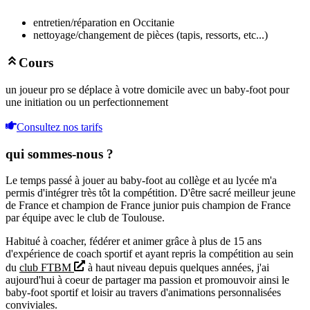
entretien/réparation en Occitanie
nettoyage/changement de pièces (tapis, ressorts, etc...)
Cours
un joueur pro se déplace à votre domicile avec un baby-foot pour
une initiation ou un perfectionnement
Consultez nos tarifs
qui sommes-nous ?
Le temps passé à jouer au baby-foot au collège et au lycée m'a
permis d'intégrer très tôt la compétition. D'être sacré meilleur jeune
de France et champion de France junior puis champion de France
par équipe avec le club de Toulouse.
Habitué à coacher, fédérer et animer grâce à plus de 15 ans
d'expérience de coach sportif et ayant repris la compétition au sein
du
club FTBM
à haut niveau depuis quelques années, j'ai
aujourd'hui à coeur de partager ma passion et promouvoir ainsi le
baby-foot sportif et loisir au travers d'animations personnalisées
conviviales.