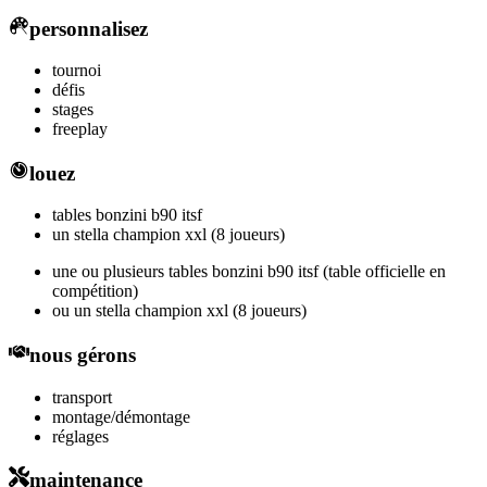
personnalisez
tournoi
défis
stages
freeplay
louez
tables bonzini b90 itsf
un stella champion xxl
(8 joueurs)
une ou plusieurs tables bonzini b90 itsf (table officielle en
compétition)
ou un stella champion xxl
(8 joueurs)
nous gérons
transport
montage/démontage
réglages
maintenance