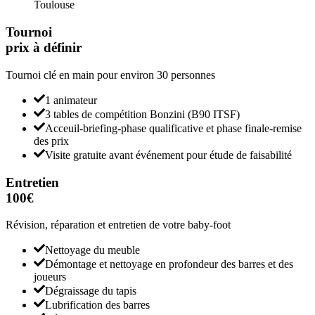
Toulouse
Tournoi
prix à définir
Tournoi clé en main pour environ 30 personnes
1 animateur
3 tables de compétition Bonzini (B90 ITSF)
Acceuil-briefing-phase qualificative et phase finale-remise
des prix
Visite gratuite avant événement pour étude de faisabilité
Entretien
100€
Révision, réparation et entretien de votre baby-foot
Nettoyage du meuble
Démontage et nettoyage en profondeur des barres et des
joueurs
Dégraissage du tapis
Lubrification des barres